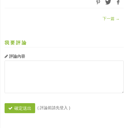
下一篇
→
我要評論
評論內容
( 評論前請先登入
)
確定送出