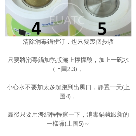
清除消毒鍋髒汙，也只要幾個步驟
只要將消毒鍋加熱版灑上檸檬酸，加上一碗水
(上圖2,3)，
小心水不要加太多超跑到出風口，靜置一天(上
圖4)，
最後只要用海綿輕輕擦一下，消毒鍋就跟新的
一樣囉(上圖5)～