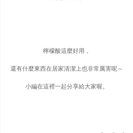
檸檬酸這麼好用，
還有什麼東西在居家清潔上也非常厲害呢～
小編在這裡一起分享給大家喔。