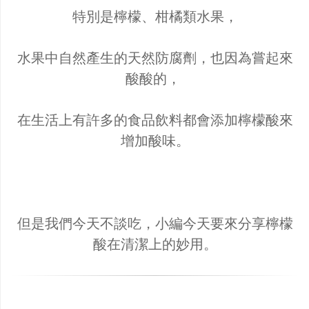
特別是檸檬、柑橘類水果，
水果中自然產生的天然防腐劑，也因為嘗起來
酸酸的，
在生活上有許多的食品飲料都會添加檸檬酸來
增加酸味。
但是我們今天不談吃，小編今天要來分享檸檬
酸在清潔上的妙用。