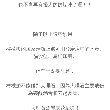
也不會再有擾人的奶垢味了喔！！
除了以上這些妙用，
檸檬酸的居家清潔上還可用於廚房中的水壺、
貓沙盆、馬桶尿垢。
但有一點要注意，
檸檬酸不能碰到大理石，因為大理石主要成份
為碳酸鈣會和它起反應。
大理石會變成花臉喔！