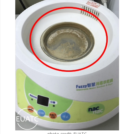
photo credit: EUATC