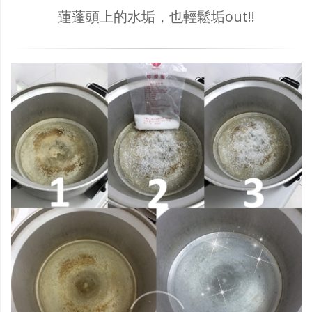
蓮蓬頭上的水垢，也輕鬆垢out!!