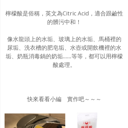
檸檬酸是俗稱，英文為Citric Acid，適合跟鹼性
的髒污中和！
像水龍頭上的水垢、玻璃上的水垢、馬桶裡的
尿垢、洗衣槽的肥皂垢、水壺或開飲機裡的水
垢、奶瓶消毒鍋的奶垢……等等，都可以用檸檬
酸處理。
快來看看小編 實作吧～～～