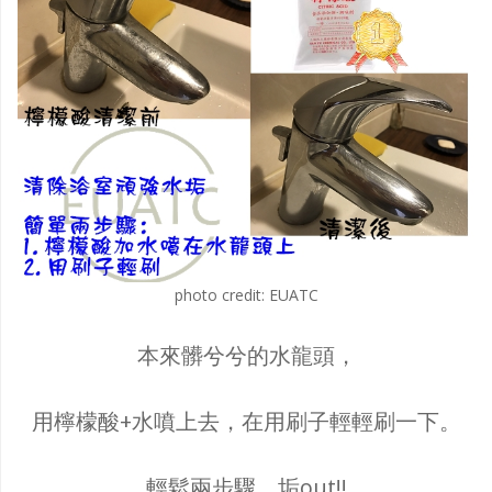
photo credit: EUATC
本來髒兮兮的水龍頭，
用檸檬酸+水噴上去，在用刷子輕輕刷一下。
輕鬆兩步驟，垢out!!