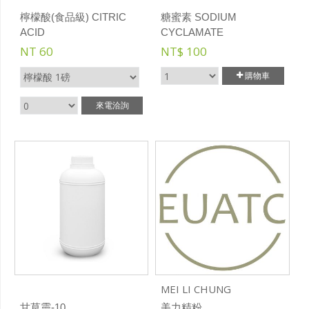
檸檬酸(食品級) CITRIC
糖蜜素 SODIUM
ACID
CYCLAMATE
NT 60
NT$
100
購物車
來電洽詢
MEI LI CHUNG
甘草靈-10
美力精粉