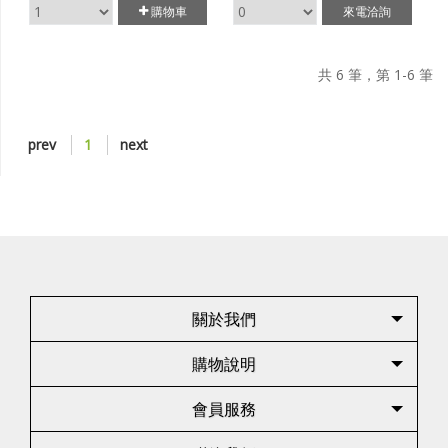
購物車
來電洽詢
共 6 筆，第 1-6 筆
prev
1
next
關於我們
購物說明
會員服務