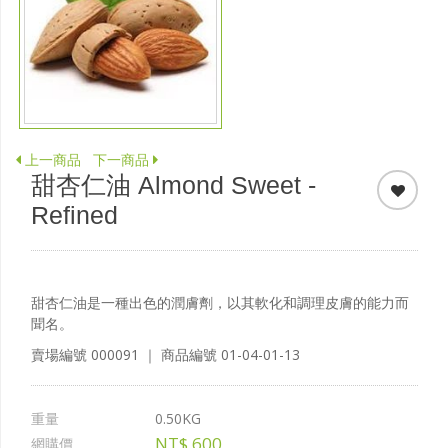
上一商品
下一商品
甜杏仁油 Almond Sweet -
Refined
甜杏仁油是一種出色的潤膚劑，以其軟化和調理皮膚的能力而
聞名。
賣場編號
000091
｜ 商品編號
01-04-01-13
重量
0.50KG
NT$
600
網購價