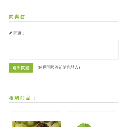
問與答
:
問題：
(使用問與答前請先登入)
相關商品
: