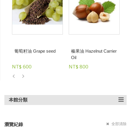
葡萄籽油 Grape seed
榛果油 Hazelnut Carrier
初
Oil
V
NT$
600
NT$
800
N
本館分類
全部清除
瀏覽紀錄